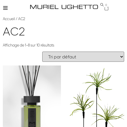
0
Accueil
/ AC2
AC2
Affichage de 1–8 sur 10 résultats