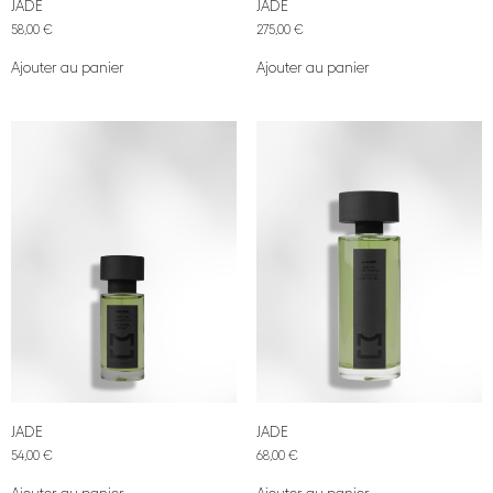
JADE
JADE
58,00
€
275,00
€
Ajouter au panier
Ajouter au panier
JADE
JADE
54,00
€
68,00
€