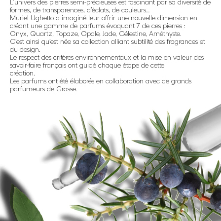
L’univers des pierres semi-précieuses est fascinant par sa diversité de
formes, de transparences, d’éclats, de couleurs…
Muriel Ughetto a imaginé leur offrir une nouvelle dimension en
créant une gamme de parfums évoquant 7 de ces pierres :
Onyx, Quartz, Topaze, Opale, Jade, Célestine, Améthyste.
C’est ainsi qu’est née sa collection alliant subtilité des fragrances et
du design.
Le respect des critères environnementaux et la mise en valeur des
savoir-faire français ont guidé chaque étape de cette
création.
Les parfums ont été élaborés en collaboration avec de grands
parfumeurs de Grasse.