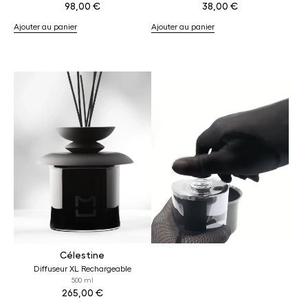
98,00
€
38,00
€
Ajouter au panier
Ajouter au panier
Célestine
Diffuseur XL Rechargeable
500 ml
265,00
€