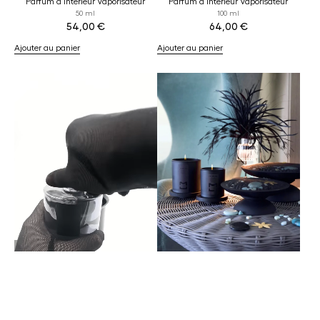
Parfum d’Intérieur Vaporisateur
Parfum d’Intérieur Vaporisateur
50 ml
100 ml
54,00
€
64,00
€
Ajouter au panier
Ajouter au panier