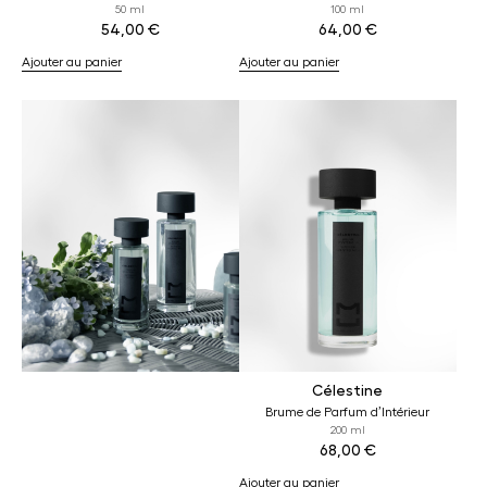
50 ml
100 ml
54,00
€
64,00
€
Ajouter au panier
Ajouter au panier
Célestine
Brume de Parfum d’Intérieur
200 ml
68,00
€
Ajouter au panier