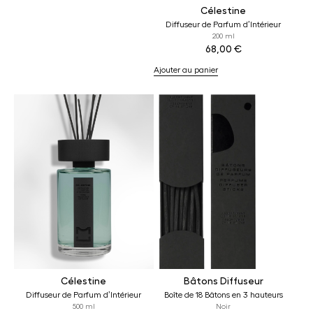
Célestine
Diffuseur de Parfum d’Intérieur
200 ml
68,00
€
Ajouter au panier
Célestine
Bâtons Diffuseur
Diffuseur de Parfum d’Intérieur
Boîte de 18 Bâtons en 3 hauteurs
500 ml
Noir