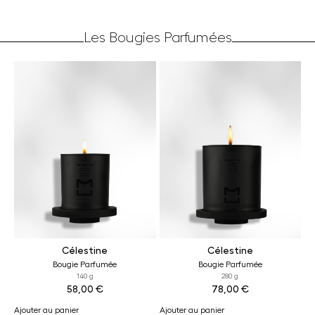
Les Bougies Parfumées
Célestine
Célestine
Bougie Parfumée
Bougie Parfumée
140 g
280 g
58,00
€
78,00
€
Ajouter au panier
Ajouter au panier