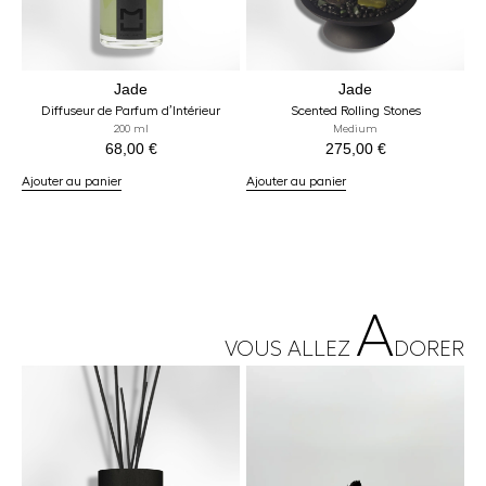
Jade
Jade
Diffuseur de Parfum d’Intérieur
Scented Rolling Stones
200 ml
Medium
68,00
€
275,00
€
Ajouter au panier
Ajouter au panier
A
VOUS ALLEZ
DORER