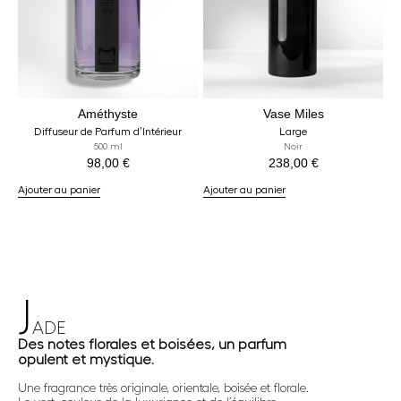
Améthyste
Vase Miles
Diffuseur de Parfum d’Intérieur
Large
500 ml
Noir
98,00
€
238,00
€
Ajouter au panier
Ajouter au panier
J
ADE
Des notes florales et boisées, un parfum
opulent et mystique.
Une fragrance très originale, orientale, boisée et florale.