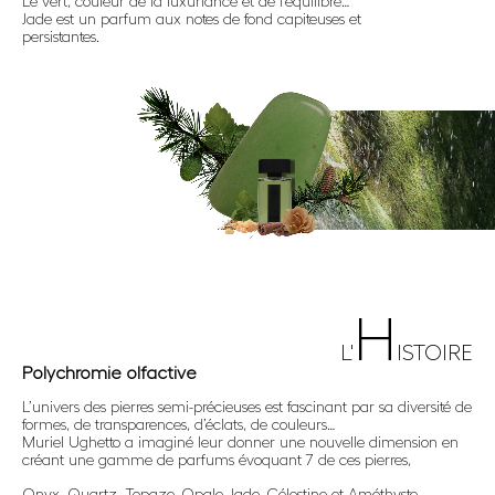
Le vert, couleur de la luxuriance et de l’équilibre…
Jade est un parfum aux notes de fond capiteuses et
persistantes.
H
L'
ISTOIRE
Polychromie olfactive
L’univers des pierres semi-précieuses est fascinant par sa diversité de
formes, de transparences, d’éclats, de couleurs…
Muriel Ughetto a imaginé leur donner une nouvelle dimension en
créant une gamme de parfums évoquant 7 de ces pierres,
Onyx, Quartz, Topaze, Opale, Jade, Célestine et Améthyste.