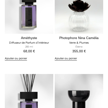
Améthyste
Photophore Nina Camélia
Diffuseur de Parfum d’Intérieur
Verre & Plumes
200 ml
Ébène
68,00
€
355,00
€
Ajouter au panier
Ajouter au panier