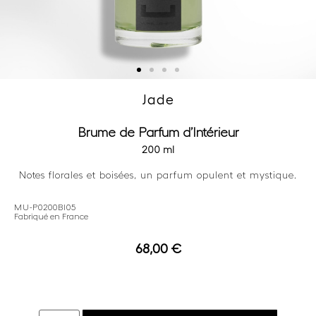
Jade
Brume de Parfum d’Intérieur
200 ml
Notes florales et boisées, un parfum opulent et mystique.
MU-P0200BI05
Fabriqué en France
68,00
€