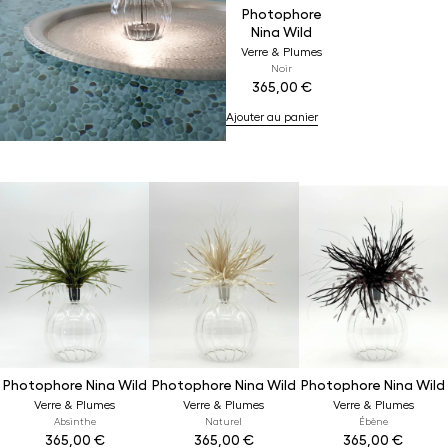
Photophore
Nina Wild
Verre & Plumes
Noir
365,00
€
Ajouter au panier
Photophore Nina Wild
Photophore Nina Wild
Photophore Nina Wild
Verre & Plumes
Verre & Plumes
Verre & Plumes
Absinthe
Naturel
Ébène
365,00
€
365,00
€
365,00
€