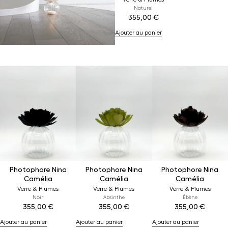
Naturel
355,00
€
Ajouter au panier
Photophore Nina
Photophore Nina
Photophore Nina
Camélia
Camélia
Camélia
Verre & Plumes
Verre & Plumes
Verre & Plumes
Noir
Absinthe
Ébène
355,00
€
355,00
€
355,00
€
Ajouter au panier
Ajouter au panier
Ajouter au panier