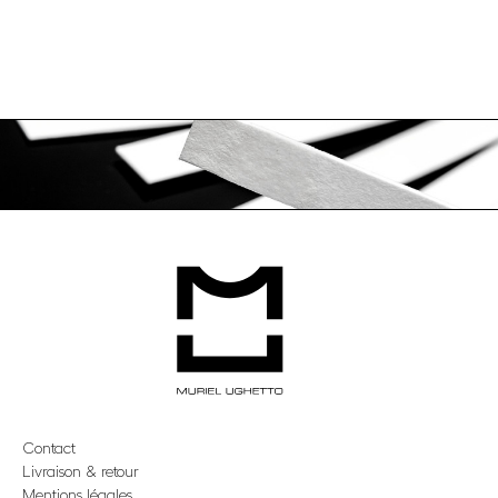
Contact
Livraison & retour
Mentions légales