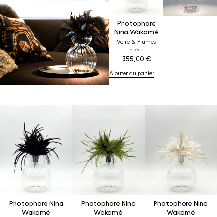
Photophore
Nina Wakamé
Verre & Plumes
Ébène
355,00
€
Ajouter au panier
Photophore Nina
Photophore Nina
Photophore Nina
Wakamé
Wakamé
Wakamé