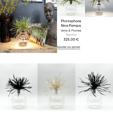
Photophore
Nina Pampa
Verre & Plumes
Absinthe
325,00
€
Ajouter au panier