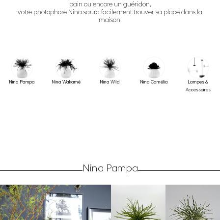
bain ou encore un guéridon,
votre photophore Nina saura facilement trouver sa place dans la
maison.
Nina Pampa
Nina Wakamé
Nina Wild
Nina Camélia
Lampes &
Accessoires
Nina Pampa