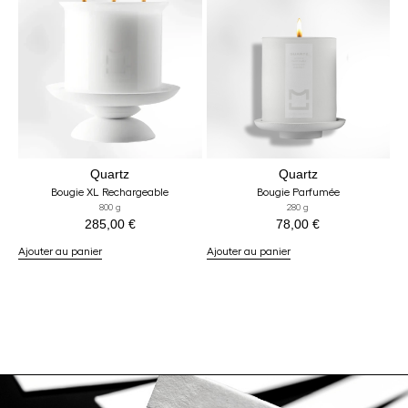
Quartz
Quartz
Bougie XL Rechargeable
Bougie Parfumée
800 g
280 g
285,00
€
78,00
€
Ajouter au panier
Ajouter au panier