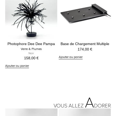
Photophore Dee Dee Pampa
Base de Chargement Multiple
174,00
€
Verre & Plumes
Noir
Ajouter au panier
158,00
€
Ajouter au panier
A
VOUS ALLEZ
DORER