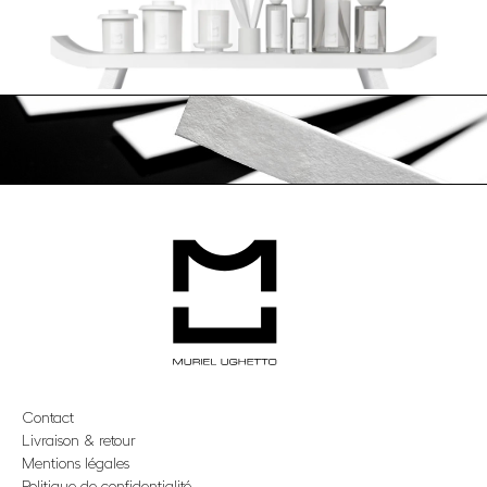
Contact
Livraison & retour
Mentions légales
Politique de confidentialité