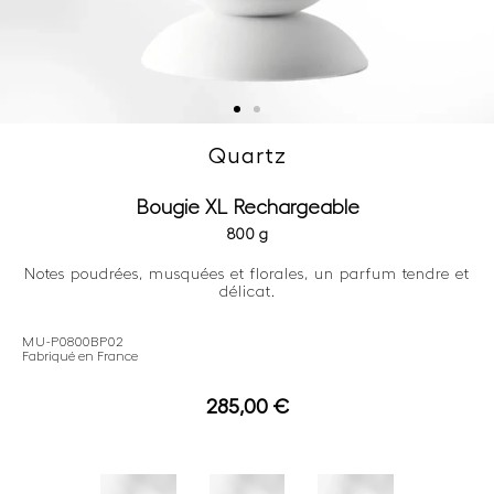
Quartz
Bougie XL Rechargeable
800 g
Notes poudrées, musquées et florales, un parfum tendre et
délicat.
MU-P0800BP02
Fabriqué en France
285,00
€