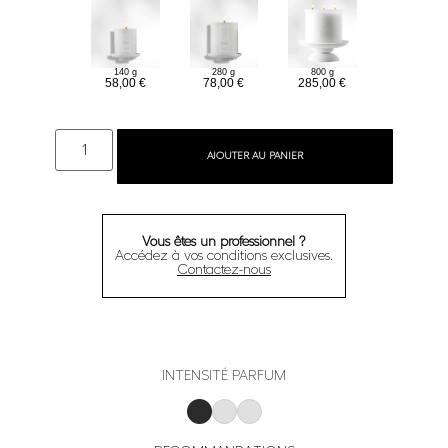
140 g
280 g
800 g
58,00
€
78,00
€
285,00
€
AJOUTER AU PANIER
Vous êtes un professionnel ?
Accédez à vos conditions exclusives.
Contactez-nous
INTENSITÉ PARFUM