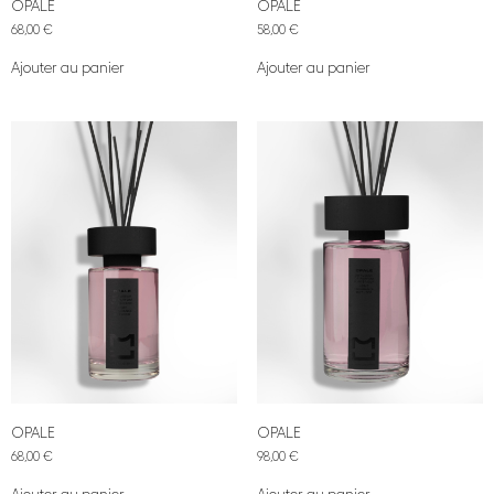
OPALE
OPALE
68,00
€
58,00
€
Ajouter au panier
Ajouter au panier
OPALE
OPALE
68,00
€
98,00
€