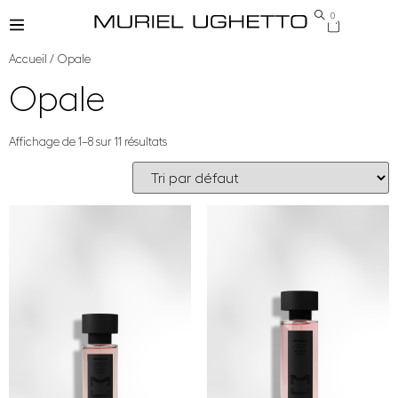
0
Accueil
/ Opale
Opale
Affichage de 1–8 sur 11 résultats