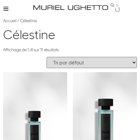
0
Accueil
/ Célestine
Célestine
Affichage de 1–8 sur 11 résultats