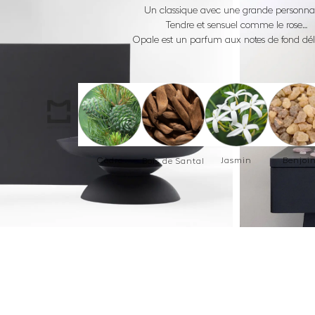
Un classique avec une grande personnal
Tendre et sensuel comme le rose…
Opale est un parfum aux notes de fond déli
Cèdre
Jasmin
Benjoi
Bois de Santal