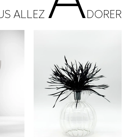
US ALLEZ
DORER