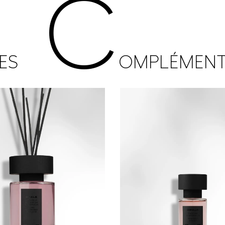
C
ES
OMPLÉMENT