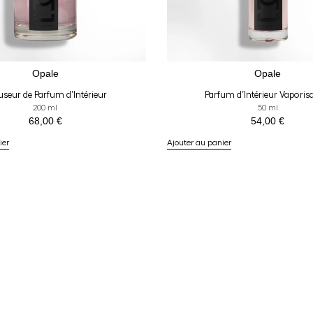
Opale
Opale
useur de Parfum d’Intérieur
Parfum d’Intérieur Vaporis
200 ml
50 ml
68,00
€
54,00
€
ier
Ajouter au panier