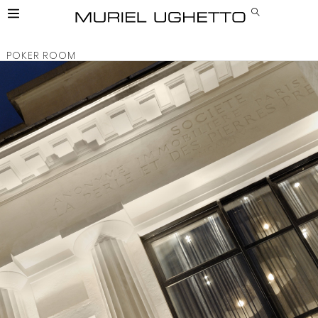
POKER ROOM